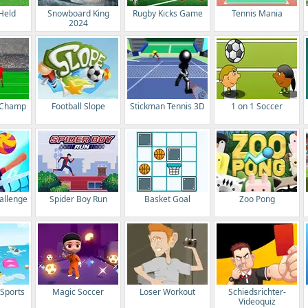
Held
Snowboard King
Rugby Kicks Game
Tennis Mania
2024
 Champ
Football Slope
Stickman Tennis 3D
1 on 1 Soccer
hallenge
Spider Boy Run
Basket Goal
Zoo Pong
Sports
Magic Soccer
Loser Workout
Schiedsrichter-
Videoquiz