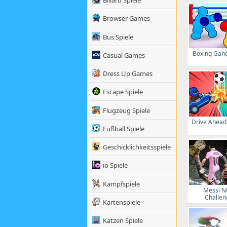
Billard Spiele
Browser Games
Bus Spiele
Boxing Gang
Casual Games
Dress Up Games
Escape Spiele
Flugzeug Spiele
Drive Ahead
Fußball Spiele
Geschicklichkeitsspiele
io Spiele
Kampfspiele
Messi 
Challen
Kartenspiele
Katzen Spiele