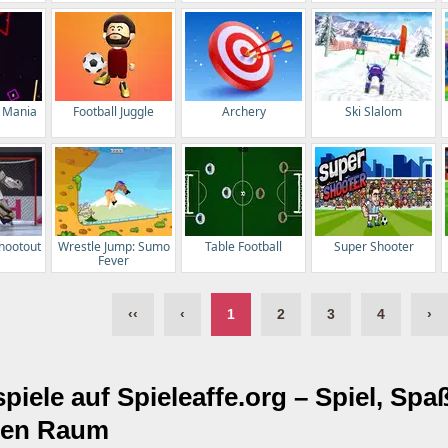
k Mania
Football Juggle
Archery
Ski Slalom
hootout
Wrestle Jump: Sumo
Table Football
Super Shooter
Fever
‹‹
‹
1
2
3
4
›
piele auf Spieleaffe.org – Spiel, S
alen Raum