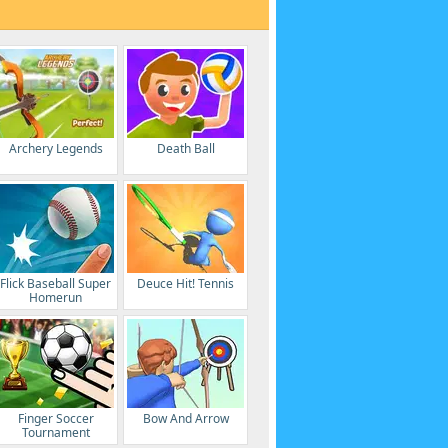
Archery Legends
Death Ball
Flick Baseball Super
Deuce Hit! Tennis
Homerun
Finger Soccer
Bow And Arrow
Tournament