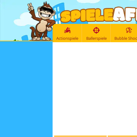
Actionspiele
Ballerspiele
Bubble Shoo