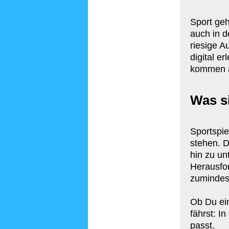
Sport geh
auch in d
riesige A
digital e
kommen al
Was s
Sportspie
stehen. D
hin zu un
Herausfo
zumindest
Ob Du ein
fährst: I
passt.