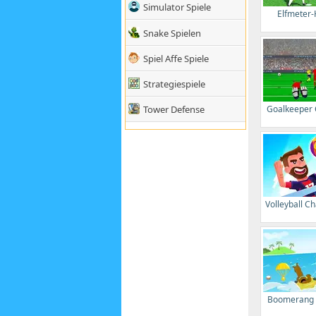
Simulator Spiele
Elfmeter-
Snake Spielen
Spiel Affe Spiele
Strategiespiele
Goalkeeper
Tower Defense
Volleyball C
Boomerang 