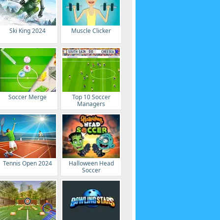
Ski King 2024
Muscle Clicker
Soccer Merge
Top 10 Soccer
Managers
Tennis Open 2024
Halloween Head
Soccer