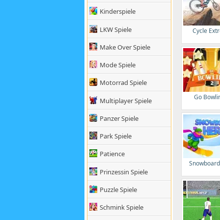
Kinderspiele
LKW Spiele
Cycle Ext
Make Over Spiele
Mode Spiele
Motorrad Spiele
Go Bowli
Multiplayer Spiele
Panzer Spiele
Park Spiele
Patience
Snowboard
Prinzessin Spiele
Puzzle Spiele
Schmink Spiele