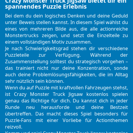
Crazy Monster Truck Jigsaw bietet dir ein
spannendes Puzzle Erlebnis
Bei dem du dein logisches Denken und deine Geduld
unter Beweis stellen kannst. In diesem Spiel wählst du
eines von mehreren Bilde aus, die alle actionreiche
Monstertrucks zeigen, und setzt die Einzelteile zu
einem vollständigen Motiv zusammen.
Je nach Schwierigkeitsgrad stehen dir verschiedene
Puzzleteile zur Verfügung. Während der
Zusammenstellung solltest du strategisch vorgehen –
das trainiert nicht nur deine Konzentration, sonde
auch deine Problemlösungsfähigkeiten, die im Alltag
sehr nützlich sein können.
Wenn du auf Puzzle mit kraftvollen Fahrzeugen stehst,
ist Crazy Monster Truck Jigsaw kostenlos spielen
genau das Richtige für dich. Du kannst dich in jeder
Runde neu herausforde und deine Bestzeit
übertreffen. Das macht dieses Spiel besonders für
Puzzle-Fans mit einer Vorliebe für Actionthemen
reizvoll.