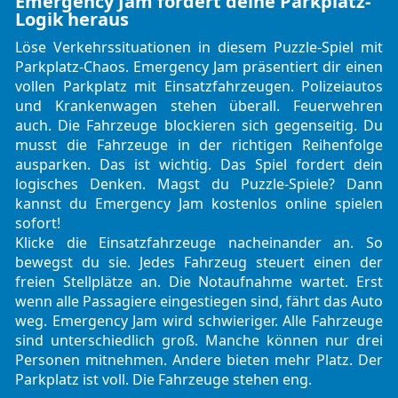
Emergency Jam fordert deine Parkplatz-
Logik heraus
Löse Verkehrssituationen in diesem
Puzzle-Spiel
mit
Parkplatz-Chaos. Emergency Jam präsentiert dir einen
vollen Parkplatz mit Einsatzfahrzeugen. Polizeiautos
und Krankenwagen stehen überall. Feuerwehren
auch. Die Fahrzeuge blockieren sich gegenseitig. Du
musst die Fahrzeuge in der richtigen Reihenfolge
ausparken. Das ist wichtig. Das Spiel fordert dein
logisches Denken. Magst du Puzzle-Spiele? Dann
kannst du Emergency Jam kostenlos online spielen
sofort!
Klicke die Einsatzfahrzeuge nacheinander an. So
bewegst du sie. Jedes Fahrzeug steuert einen der
freien Stellplätze an. Die Notaufnahme wartet. Erst
wenn alle Passagiere eingestiegen sind, fährt das Auto
weg. Emergency Jam wird schwieriger. Alle Fahrzeuge
sind unterschiedlich groß. Manche können nur drei
Personen mitnehmen. Andere bieten mehr Platz. Der
Parkplatz ist voll. Die Fahrzeuge stehen eng.