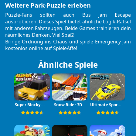
Weitere Park-Puzzle erleben
Puzzle-Fans sollten auch
Bus Jam Escape
ausprobieren. Dieses Spiel bietet ähnliche Logik-Rätsel
mit anderen Fahrzeugen. Beide Games trainieren dein
räumliches Denken. Viel Spaß!
Bringe Ordnung ins Chaos und spiele Emergency Jam
kostenlos online auf SpieleAffe!
Ähnliche Spiele
Super Blocky Race
Snow Rider 3D
Ultimate Sports Car Drift