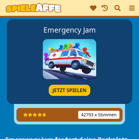
Emergency Jam
JETZT SPIELEN
42793 x Stimmen