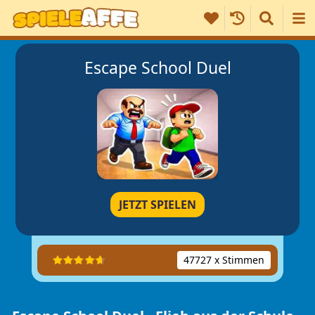
Escape School Duel
JETZT SPIELEN
47727 x Stimmen