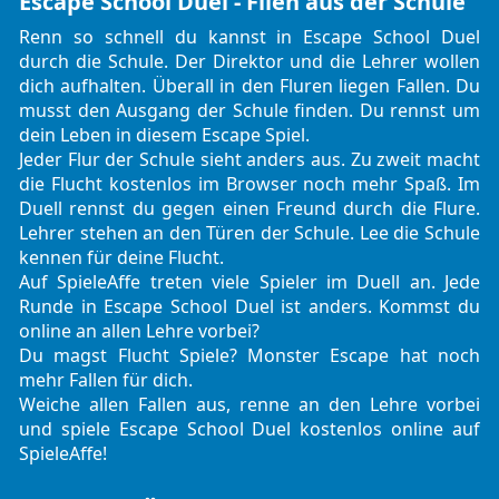
Escape School Duel - Flieh aus der Schule
Renn so schnell du kannst in Escape School Duel
durch die Schule. Der Direktor und die Lehrer wollen
dich aufhalten. Überall in den Fluren liegen Fallen. Du
musst den Ausgang der Schule finden. Du rennst um
dein Leben in diesem
Escape Spiel
.
Jeder Flur der Schule sieht anders aus. Zu zweit macht
die Flucht kostenlos im Browser noch mehr Spaß. Im
Duell rennst du gegen einen Freund durch die Flure.
Lehrer stehen an den Türen der Schule. Lee die Schule
kennen für deine Flucht.
Auf SpieleAffe treten viele Spieler im Duell an. Jede
Runde in Escape School Duel ist anders. Kommst du
online an allen Lehre vorbei?
Du magst Flucht Spiele?
Monster Escape
hat noch
mehr Fallen für dich.
Weiche allen Fallen aus, renne an den Lehre vorbei
und spiele Escape School Duel kostenlos online auf
SpieleAffe!