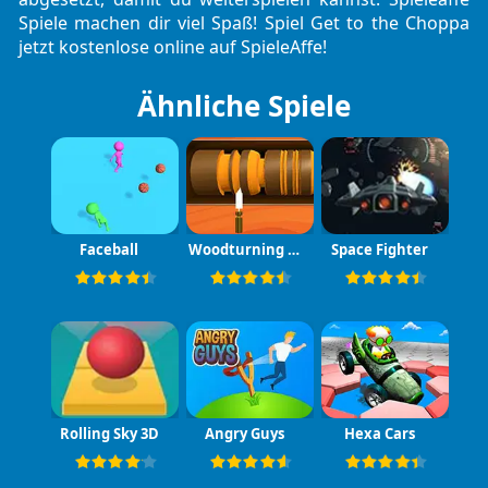
Spiele machen dir viel Spaß! Spiel Get to the Choppa
jetzt kostenlose online auf
SpieleAffe
!
Ähnliche Spiele
Faceball
Woodturning Studio
Space Fighter
Rolling Sky 3D
Angry Guys
Hexa Cars