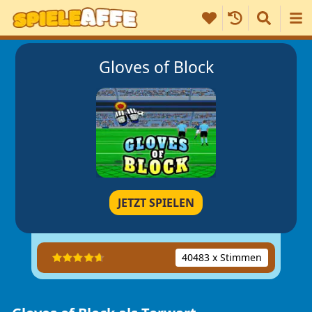
Gloves of Block
JETZT SPIELEN
40483 x Stimmen