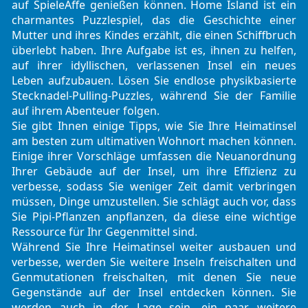
auf SpieleAffe genießen können. Home Island ist ein
charmantes Puzzlespiel, das die Geschichte einer
Mutter und ihres Kindes erzählt, die einen Schiffbruch
überlebt haben. Ihre Aufgabe ist es, ihnen zu helfen,
auf ihrer idyllischen, verlassenen Insel ein neues
Leben aufzubauen. Lösen Sie endlose physikbasierte
Stecknadel-Pulling-Puzzles, während Sie der Familie
auf ihrem Abenteuer folgen.
Sie gibt Ihnen einige Tipps, wie Sie Ihre Heimatinsel
am besten zum ultimativen Wohnort machen können.
Einige ihrer Vorschläge umfassen die Neuanordnung
Ihrer Gebäude auf der Insel, um ihre Effizienz zu
verbesse, sodass Sie weniger Zeit damit verbringen
müssen, Dinge umzustellen. Sie schlägt auch vor, dass
Sie Pipi-Pflanzen anpflanzen, da diese eine wichtige
Ressource für Ihr Gegenmittel sind.
Während Sie Ihre Heimatinsel weiter ausbauen und
verbesse, werden Sie weitere Inseln freischalten und
Genmutationen freischalten, mit denen Sie neue
Gegenstände auf der Insel entdecken können. Sie
werden auch in der Lage sein, ein paar weitere