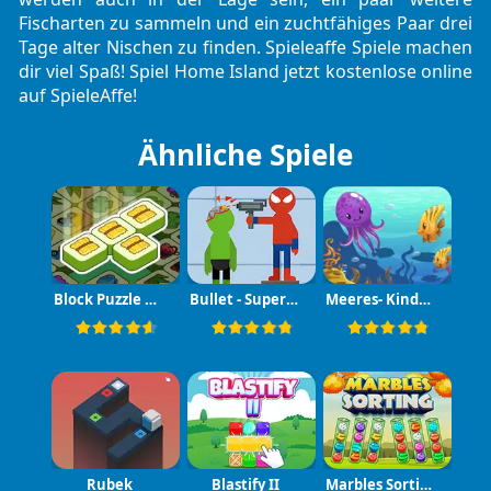
Fischarten zu sammeln und ein zuchtfähiges Paar drei
Tage alter Nischen zu finden. Spieleaffe Spiele machen
dir viel Spaß! Spiel Home Island jetzt kostenlose online
auf SpieleAffe!
Ähnliche Spiele
Block Puzzle King
Bullet - Superhero
Meeres- Kinderpuzzle
Rubek
Blastify II
Marbles Sorting