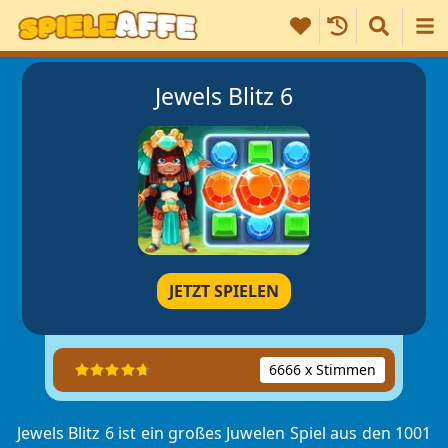
Jewels Blitz 6
JETZT SPIELEN
6666 x Stimmen
Jewels Blitz 6 ist ein großes Juwelen Spiel aus den
1001