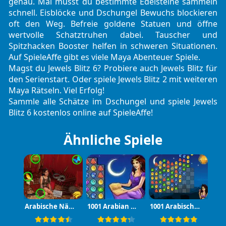
genau. Mal musst du bestimmte Edelsteine sammeln
schnell. Eisblöcke und Dschungel Bewuchs blockieren
oft den Weg. Befreie goldene Statuen und öffne
wertvolle Schatztruhen dabei. Tauscher und
Spitzhacken Booster helfen in schweren Situationen.
Auf SpieleAffe gibt es viele Maya Abenteuer Spiele.
Magst du Jewels Blitz 6? Probiere auch
Jewels Blitz
für
den Serienstart. Oder spiele
Jewels Blitz 2
mit weiteren
Maya Rätseln. Viel Erfolg!
Sammle alle Schätze im Dschungel und spiele Jewels
Blitz 6 kostenlos online auf SpieleAffe!
Ähnliche Spiele
Arabische Nächte
1001 Arabian Nights
1001 Arabische Nächte