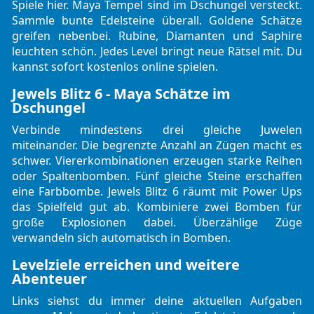
Spiele
hier. Maya Tempel sind im Dschungel versteckt.
Sammle bunte Edelsteine überall. Goldene Schätze
greifen nebenbei. Rubine, Diamanten und Saphire
leuchten schön. Jedes Level bringt neue Rätsel mit. Du
kannst sofort kostenlos online spielen.
Jewels Blitz 6 - Maya Schätze im
Dschungel
Verbinde mindestens drei gleiche Juwelen
miteinander. Die begrenzte Anzahl an Zügen macht es
schwer. Viererkombinationen erzeugen starke Reihen
oder Spaltenbomben. Fünf gleiche Steine erschaffen
eine Farbbombe. Jewels Blitz 6 räumt mit Power Ups
das Spielfeld gut ab. Kombiniere zwei Bomben für
große Explosionen dabei. Überzählige Züge
verwandeln sich automatisch in Bomben.
Levelziele erreichen und weitere
Abenteuer
Links siehst du immer deine aktuellen Aufgaben