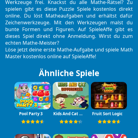
Werkzeuge frei. Knackst du alle Mathe-Rätsel? Zu
spielen gibt es diese Puzzle Spiele kostenlos direkt
online. Du löst Matheaufgaben und erhältst dafür
Zeichenwerkzeuge. Mit den Werkzeugen malst du
bunte Formen und Figuren. Auf SpieleAffe gibt es
dieses Spiel direkt ohne Anmeldung. Wirst du zum
echten Mathe-Meister?
Löse jetzt deine erste Mathe-Aufgabe und spiele Math
Master kostenlos online auf SpieleAffe!
Ähnliche Spiele
Pool Party 3
Kids And Cat Differences
Fruit Sort Logic