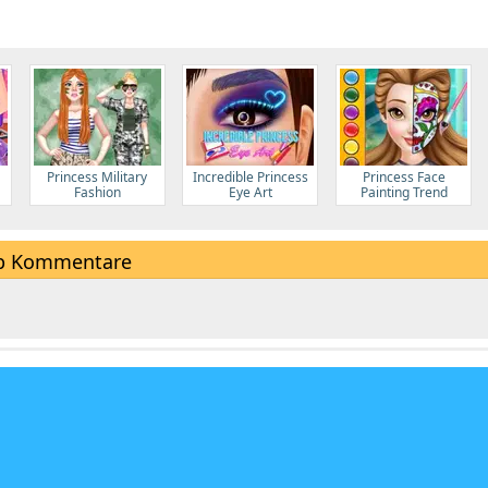
Princess Military
Incredible Princess
Princess Face
Fashion
Eye Art
Painting Trend
p Kommentare