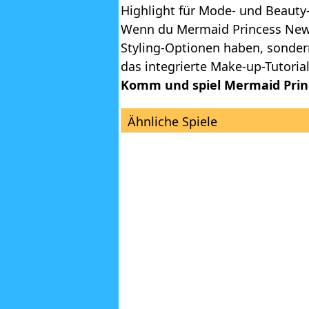
Highlight für Mode- und Beauty
Wenn du Mermaid Princess New M
Styling-Optionen haben, sondern
das integrierte Make-up-Tutori
Komm und spiel Mermaid Princ
Ähnliche Spiele