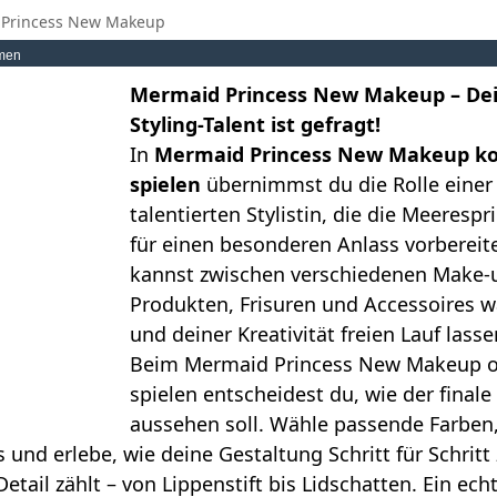
Princess New Makeup
men
Mermaid Princess New Makeup – De
Styling-Talent ist gefragt!
In
Mermaid Princess New Makeup ko
spielen
übernimmst du die Rolle einer
talentierten Stylistin, die die Meerespr
für einen besonderen Anlass vorbereit
kannst zwischen verschiedenen Make-
Produkten, Frisuren und Accessoires 
und deiner Kreativität freien Lauf lasse
Beim Mermaid Princess New Makeup o
spielen entscheidest du, wie der finale
aussehen soll. Wähle passende Farben
und erlebe, wie deine Gestaltung Schritt für Schrit
etail zählt – von Lippenstift bis Lidschatten. Ein ech