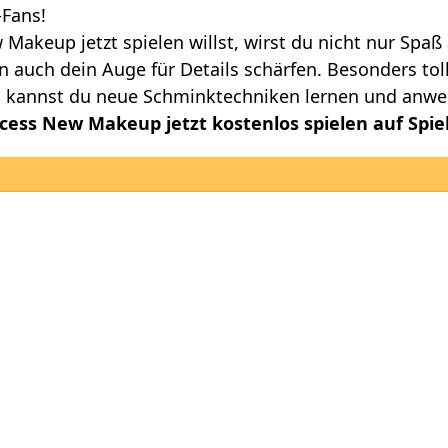
-Fans!
akeup jetzt spielen willst, wirst du nicht nur Spaß
 auch dein Auge für Details schärfen. Besonders tol
al kannst du neue Schminktechniken lernen und anw
ess New Makeup jetzt kostenlos spielen auf Spiel