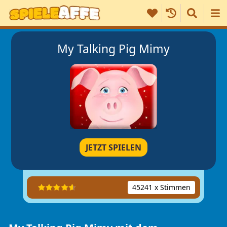
My Talking Pig Mimy
JETZT SPIELEN
45241 x Stimmen