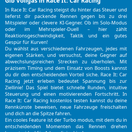
Gib Vollgas in Race It: Car Racing
In Race It: Car Racing steigst du hinter das Steuer und
lieferst dir packende Rennen gegen bis zu drei
Mitspieler oder clevere KI-Gegner. Ob im Solo-Modus
oder im Mehrspieler-Duell – hier zählt
Reaktionsgeschwindigkeit, Taktik und ein gutes
Gespür für Kurven!
Du wählst aus verschiedenen Fahrzeugen, jedes mit
eigenen Stärken, und versuchst, deine Gegner auf
abwechslungsreichen Strecken zu überholen. Mit
präzisem Timing und dem Einsatz von Boosts kannst
du dir den entscheidenden Vorteil siche. Race It: Car
Racing jetzt erleben bedeutet Spannung bis zur
Ziellinie! Das Spiel bietet schnelle Runden, intuitive
Steuerung und einen motivierenden Fortschritt. In
Race It: Car Racing kostenlos testen kannst du deine
Rennkünste beweisen, neue Fahrzeuge freischalten
und dich an die Spitze fahren.
Ein cooles Feature ist der Turbo modus, mit dem du in
entscheidenden Momenten das Rennen drehen