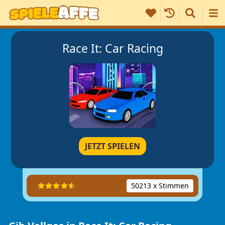
Race It: Car Racing
JETZT SPIELEN
50213 x Stimmen