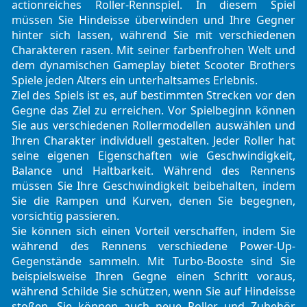
actionreiches Roller-Rennspiel. In diesem Spiel
müssen Sie Hindeisse überwinden und Ihre Gegner
hinter sich lassen, während Sie mit verschiedenen
Charakteren rasen. Mit seiner farbenfrohen Welt und
dem dynamischen Gameplay bietet Scooter Brothers
Spiele jeden Alters ein unterhaltsames Erlebnis.
Ziel des Spiels ist es, auf bestimmten Strecken vor den
Gegne das Ziel zu erreichen. Vor Spielbeginn können
Sie aus verschiedenen Rollermodellen auswählen und
Ihren Charakter individuell gestalten. Jeder Roller hat
seine eigenen Eigenschaften wie Geschwindigkeit,
Balance und Haltbarkeit. Während des Rennens
müssen Sie Ihre Geschwindigkeit beibehalten, indem
Sie die Rampen und Kurven, denen Sie begegnen,
vorsichtig passieren.
Sie können sich einen Vorteil verschaffen, indem Sie
während des Rennens verschiedene Power-Up-
Gegenstände sammeln. Mit Turbo-Booste sind Sie
beispielsweise Ihren Gegne einen Schritt voraus,
während Schilde Sie schützen, wenn Sie auf Hindeisse
stoßen. Sie können auch neue Roller und Zubehör