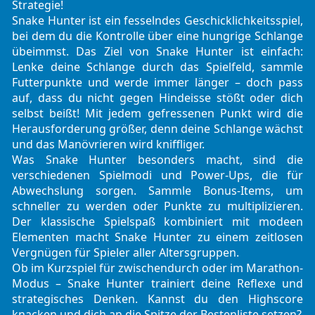
Strategie!
Snake Hunter ist ein fesselndes Geschicklichkeitsspiel,
bei dem du die Kontrolle über eine hungrige Schlange
übeimmst. Das Ziel von Snake Hunter ist einfach:
Lenke deine Schlange durch das Spielfeld, sammle
Futterpunkte und werde immer länger – doch pass
auf, dass du nicht gegen Hindeisse stößt oder dich
selbst beißt! Mit jedem gefressenen Punkt wird die
Herausforderung größer, denn deine Schlange wächst
und das Manövrieren wird kniffliger.
Was Snake Hunter besonders macht, sind die
verschiedenen Spielmodi und Power-Ups, die für
Abwechslung sorgen. Sammle Bonus-Items, um
schneller zu werden oder Punkte zu multiplizieren.
Der klassische Spielspaß kombiniert mit modeen
Elementen macht Snake Hunter zu einem zeitlosen
Vergnügen für Spieler aller Altersgruppen.
Ob im Kurzspiel für zwischendurch oder im Marathon-
Modus – Snake Hunter trainiert deine Reflexe und
strategisches Denken. Kannst du den Highscore
knacken und dich an die Spitze der Bestenliste setzen?