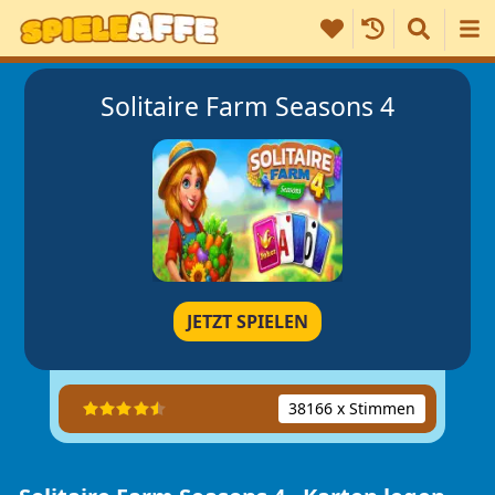
Solitaire Farm Seasons 4
JETZT SPIELEN
38166 x Stimmen