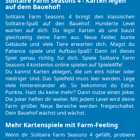
Solitaire Farm Seasons 4 - Karten legen
auf dem Bauehof!
Solitaire Farm Seasons 4 bringt den klassischen
Solitaire-Spaß auf den Bauehof. Hunderte Level
warten auf dich. Du legst Karten ab und baust
gleichzeitig deine Farm aus. Neue Felder, bunte
Gebäude und viele Tiere erwarten dich. Magst du
Patience spiele
und Aufbau-Spaß? Dann ist dieses
Spiel genau richtig für dich. Spiele Solitaire Farm
Seasons 4 kostenlos online spielen auf SpieleAffe!
Du kannst Karten ablegen, die um eins höher oder
niedriger sind. Das Spielfeld muss leer werden. Lege
viele hintereinander ab. So bekommst du Extra-
Punkte. Hast du keine mehr? Dann nutze einen Joker.
Die Joker helfen dir weiter. Mit jedem Level wird deine
Farm größer. Neue Bereiche werden freigeschaltet.
Dein Bauehof wächst und wächst.
Mehr Kartenspiele mit Farm-Feeling
Wenn dir Solitaire Farm Seasons 4 gefällt, probiere