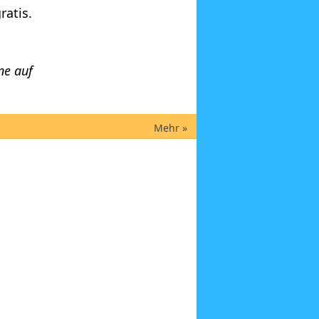
ratis.
ne auf
Mehr »