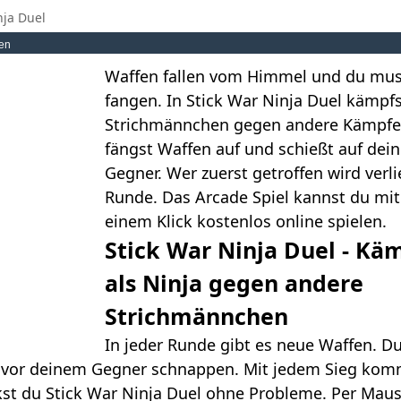
nja Duel
en
Waffen fallen vom Himmel und du mus
fangen. In Stick War Ninja Duel kämpfs
Strichmännchen gegen andere Kämpfe
fängst Waffen auf und schießt auf dei
Gegner. Wer zuerst getroffen wird verli
Runde. Das Arcade Spiel kannst du mit
einem Klick kostenlos online spielen.
Stick War Ninja Duel - Kä
als Ninja gegen andere
Strichmännchen
In jeder Runde gibt es neue Waffen. D
fe vor deinem Gegner schnappen. Mit jedem Sieg kom
kst du Stick War Ninja Duel ohne Probleme. Per Mau