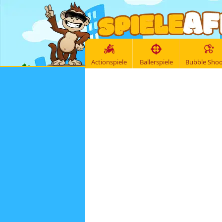
Actionspiele
Ballerspiele
Bubble Shoo