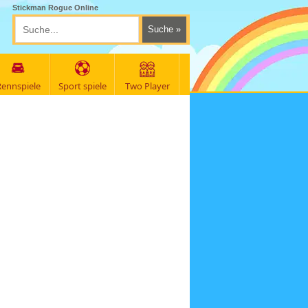
Stickman Rogue Online
ennspiele
Sport spiele
Two Player