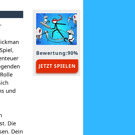
r
Stickman
Spiel,
Bewertung:90%
benteuer
regenden
JETZT SPIELEN
 Rolle
sich
ns und
h
t. Die
sen. Dein