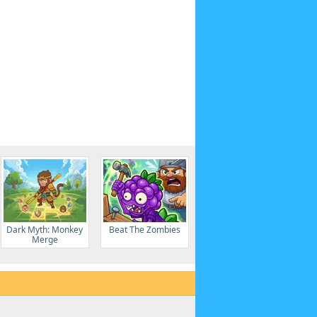
Dark Myth: Monkey
Beat The Zombies
Merge