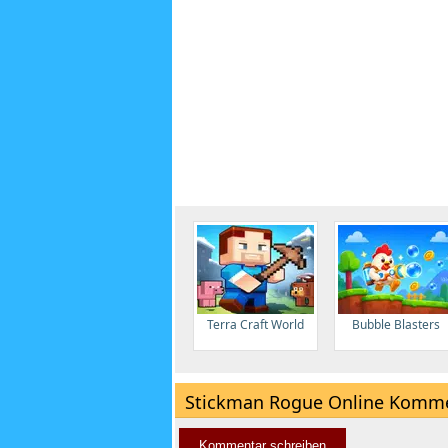
Terra Craft World
Bubble Blasters
Stickman Rogue Online Komm
Kommentar schreiben