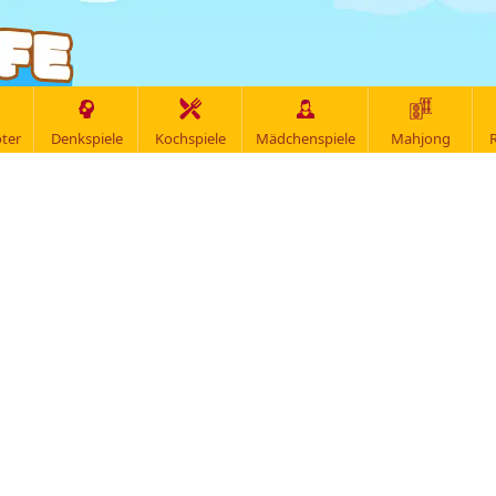
ter
Denkspiele
Kochspiele
Mädchenspiele
Mahjong
R