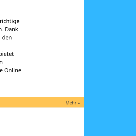
richtige
n. Dank
n den
bietet
in
e Online
Mehr »