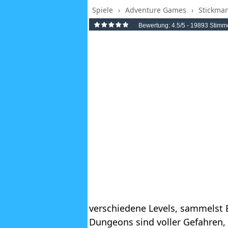
Spiele
›
Adventure Games
›
Stickma
Bewertung:
4.5
/5 -
19893
Stimm
verschiedene Levels, sammelst 
Dungeons sind voller Gefahren,