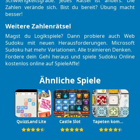
Schwierigkeitsgrade. Jedes Rätsel ist anders. Die
Zahlen verände sich. Bist du bereit? Übung macht
besser!
Weitere Zahlenrätsel
Magst du Logikspiele? Dann probiere auch
Web
Sudoku
mit neuen Herausforderungen.
Microsoft
Sudoku
hat mehr Variationen. Alle trainieren Denken.
Fordere dein Gehi heraus und spiele Sudoku Online
kostenlos online auf SpieleAffe!
Ähnliche Spiele
QuizzLand Lite
Castle Slot
Tapeten kombinieren