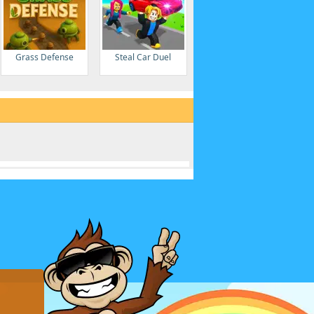
Grass Defense
Steal Car Duel