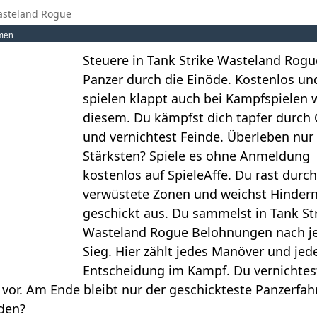
asteland Rogue
men
Steuere in Tank Strike Wasteland Rogu
Panzer durch die Einöde. Kostenlos un
spielen klappt auch bei Kampfspielen 
diesem. Du kämpfst dich tapfer durch
und vernichtest Feinde. Überleben nur 
Stärksten? Spiele es ohne Anmeldung
kostenlos auf SpieleAffe. Du rast durch
verwüstete Zonen und weichst Hinder
geschickt aus. Du sammelst in Tank St
Wasteland Rogue Belohnungen nach 
Sieg. Hier zählt jedes Manöver und jed
Entscheidung im Kampf. Du vernichtest
vor. Am Ende bleibt nur der geschickteste Panzerfahr
den?