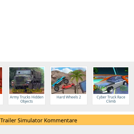
Army Trucks Hidden
Hard Wheels 2
Cyber Truck Race
Objects
Climb
 Trailer Simulator Kommentare