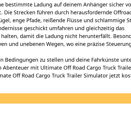
ine bestimmte Ladung auf deinem Anhänger sicher v
. Die Strecken führen durch herausfordernde Offroa
gel, enge Pfade, reißende Flüsse und schlammige S
dernisse geschickt umfahren und gleichzeitig das
halten, damit die Ladung nicht herunterfällt. Beson
urven und unebenen Wegen, wo eine präzise Steuerung
men Bedingungen zu stellen und deine Fahrkünste unt
in Abenteuer mit Ultimate Off Road Cargo Truck Traile
ate Off Road Cargo Truck Trailer Simulator jetzt kos