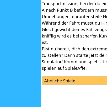
Transportmission, bei der du e
A nach Punkt B befördern musst
Umgebungen, darunter steile Hü
Während der Fahrt musst du Hin
Gleichgewicht deines Fahrzeugs 
knifflig wird es bei scharfen K
ist.
Bist du bereit, dich den extre
zu stellen? Dann starte jetzt de
Simulator! Komm und spiel Ultim
spielen auf SpieleAffe!
Ähnliche Spiele