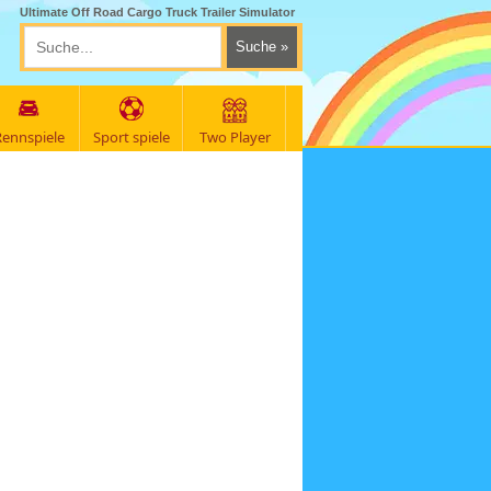
Ultimate Off Road Cargo Truck Trailer Simulator
ennspiele
Sport spiele
Two Player