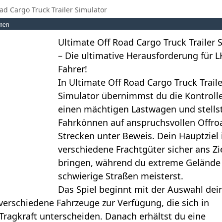
ad Cargo Truck Trailer Simulator
men
Ultimate Off Road Cargo Truck Trailer 
– Die ultimative Herausforderung für 
Fahrer!
In Ultimate Off Road Cargo Truck Traile
Simulator übernimmst du die Kontroll
einen mächtigen Lastwagen und stells
Fahrkönnen auf anspruchsvollen Offro
Strecken unter Beweis. Dein Hauptziel i
verschiedene Frachtgüter sicher ans Zi
bringen, während du extreme Gelände
schwierige Straßen meisterst.
Das Spiel beginnt mit der Auswahl dei
 verschiedene Fahrzeuge zur Verfügung, die sich in
 Tragkraft unterscheiden. Danach erhältst du eine