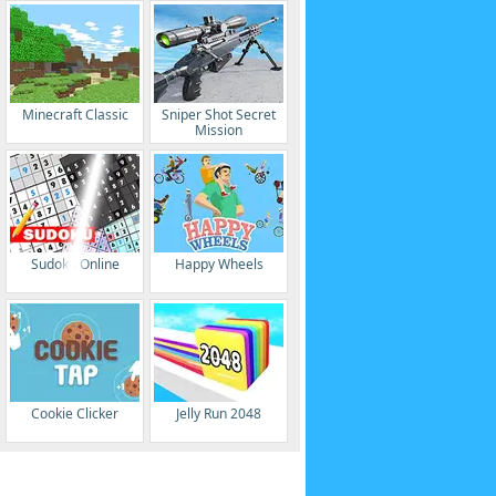
Minecraft Classic
Sniper Shot Secret
Mission
Sudoku Online
Happy Wheels
Cookie Clicker
Jelly Run 2048