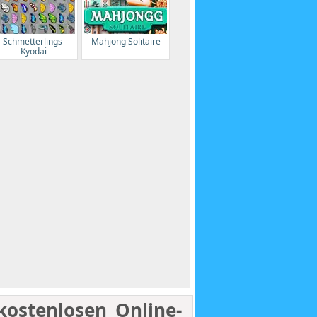
Schmetterlings-
Mahjong Solitaire
Kyodai
kostenlosen Online-