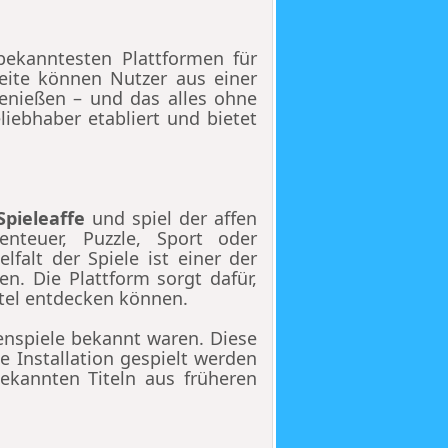
 bekanntesten Plattformen für
eite können Nutzer aus einer
enießen – und das alles ohne
eliebhaber etabliert und bietet
Spieleaffe
und spiel der affen
teuer, Puzzle, Sport oder
lfalt der Spiele ist einer der
n. Die Plattform sorgt dafür,
Titel entdecken können.
lenspiele bekannt waren. Diese
e Installation gespielt werden
ekannten Titeln aus früheren