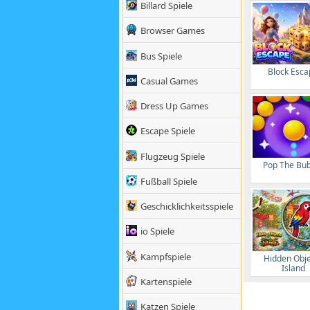
Billard Spiele
Browser Games
Bus Spiele
Block Esca
Casual Games
Dress Up Games
Escape Spiele
Flugzeug Spiele
Pop The Bu
Fußball Spiele
Geschicklichkeitsspiele
io Spiele
Kampfspiele
Hidden Obje
Island
Kartenspiele
Katzen Spiele