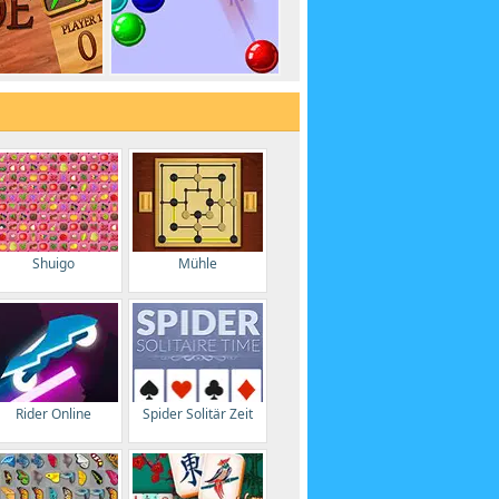
Shuigo
Mühle
Rider Online
Spider Solitär Zeit