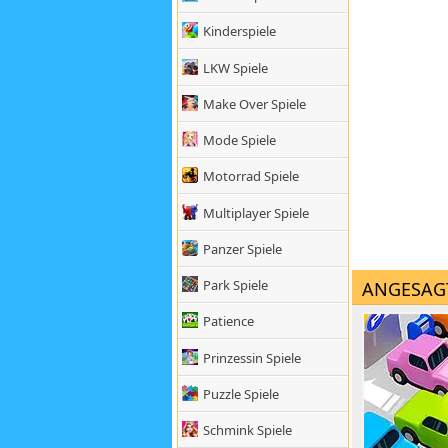
Kinderspiele
LKW Spiele
Make Over Spiele
Mode Spiele
Motorrad Spiele
Multiplayer Spiele
Panzer Spiele
Park Spiele
ANGESAGT
Patience
Prinzessin Spiele
Puzzle Spiele
Schmink Spiele