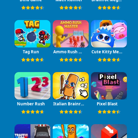
Tag Run
Ammo Rush Master
Cute Kitty Merge
Number Rush
Italian Brainrot Baby Clicker
Pixel Blast