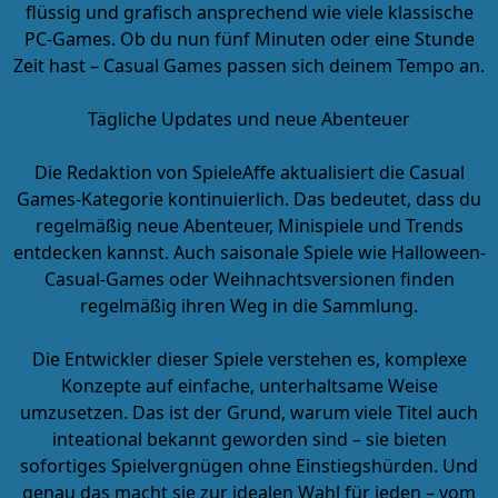
flüssig und grafisch ansprechend wie viele klassische
PC-Games. Ob du nun fünf Minuten oder eine Stunde
Zeit hast – Casual Games passen sich deinem Tempo an.
Tägliche Updates und neue Abenteuer
Die Redaktion von SpieleAffe aktualisiert die Casual
Games-Kategorie kontinuierlich. Das bedeutet, dass du
regelmäßig neue Abenteuer, Minispiele und Trends
entdecken kannst. Auch saisonale Spiele wie Halloween-
Casual-Games oder Weihnachtsversionen finden
regelmäßig ihren Weg in die Sammlung.
Die Entwickler dieser Spiele verstehen es, komplexe
Konzepte auf einfache, unterhaltsame Weise
umzusetzen. Das ist der Grund, warum viele Titel auch
inteational bekannt geworden sind – sie bieten
sofortiges Spielvergnügen ohne Einstiegshürden. Und
genau das macht sie zur idealen Wahl für jeden – vom