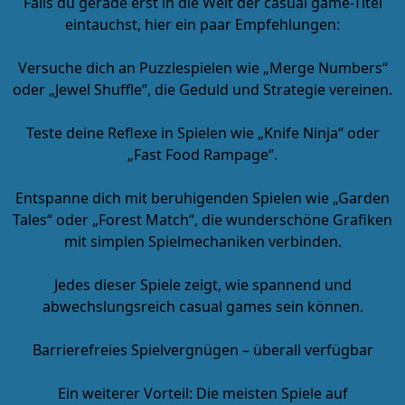
Falls du gerade erst in die Welt der casual game-Titel
eintauchst, hier ein paar Empfehlungen:
Versuche dich an Puzzlespielen wie „Merge Numbers“
oder „Jewel Shuffle“, die Geduld und Strategie vereinen.
Teste deine Reflexe in Spielen wie „Knife Ninja“ oder
„Fast Food Rampage“.
Entspanne dich mit beruhigenden Spielen wie „Garden
Tales“ oder „Forest Match“, die wunderschöne Grafiken
mit simplen Spielmechaniken verbinden.
Jedes dieser Spiele zeigt, wie spannend und
abwechslungsreich casual games sein können.
Barrierefreies Spielvergnügen – überall verfügbar
Ein weiterer Vorteil: Die meisten Spiele auf