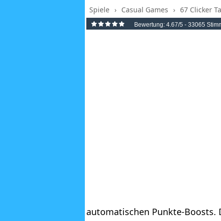
Spiele
›
Casual Games
›
67 Clicker T
Bewertung:
4.67
/5 -
33065
Stim
automatischen Punkte-Boosts. D