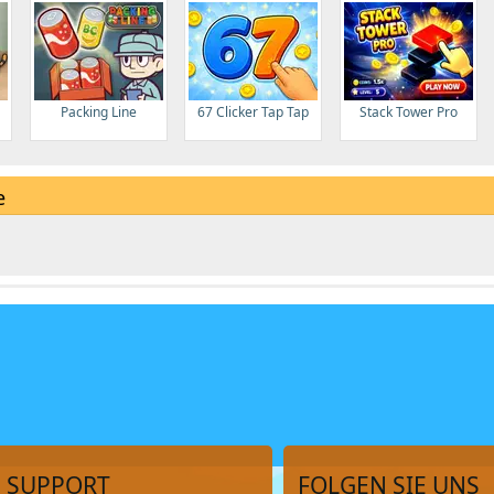
Packing Line
67 Clicker Tap Tap
Stack Tower Pro
e
SUPPORT
FOLGEN SIE UNS