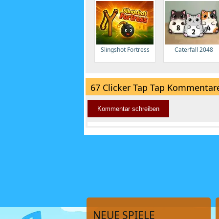
Slingshot Fortress
Caterfall 2048
67 Clicker Tap Tap Kommentar
Kommentar schreiben
NEUE SPIELE