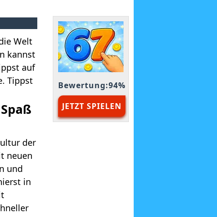
 die Welt
en kannst
ippst auf
. Tippst
Bewertung:94%
r Spaß
JETZT SPIELEN
ltur der
it neuen
en und
ierst in
it
hneller