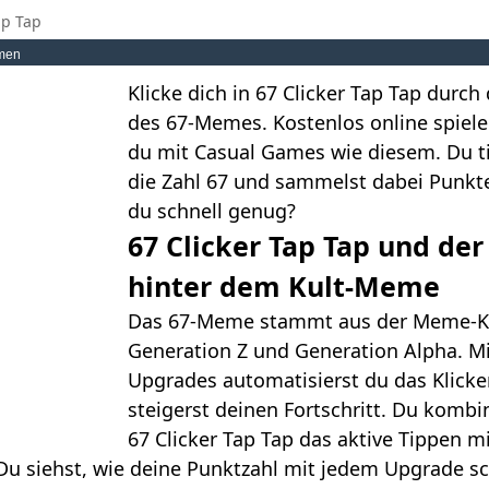
ap Tap
men
Klicke dich in 67 Clicker Tap Tap durch
des 67-Memes. Kostenlos online spiel
du mit Casual Games wie diesem. Du t
die Zahl 67 und sammelst dabei Punkte
du schnell genug?
67 Clicker Tap Tap und de
hinter dem Kult-Meme
Das 67-Meme stammt aus der Meme-Ku
Generation Z und Generation Alpha. M
Upgrades automatisierst du das Klick
steigerst deinen Fortschritt. Du kombin
67 Clicker Tap Tap das aktive Tippen m
u siehst, wie deine Punktzahl mit jedem Upgrade sc